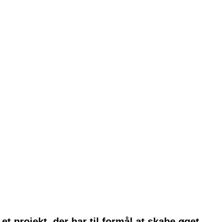
t projekt, der har til formål at skabe øget