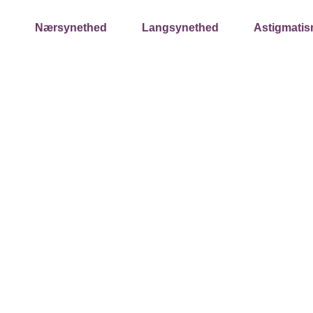
Nærsynethed
Langsynethed
Astigmati