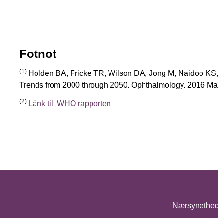
Fotnot
(1)
Holden BA, Fricke TR, Wilson DA, Jong M, Naidoo KS,
Trends from 2000 through 2050. Ophthalmology. 2016 May
(2)
Länk till WHO rapporten
Nærsynethe