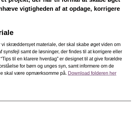
æve vigtigheden af at opdage, korrigere
iale
er vi skræddersyet materiale, der skal skabe øget viden om
 synsfejl samt de løsninger, der findes til at korrigere eller
“Tips til en klarere hverdag” er designet til at give forældre
rståelse for børn og unges syn, samt informere om de
, de skal være opmærksomme på.
Download folderen her