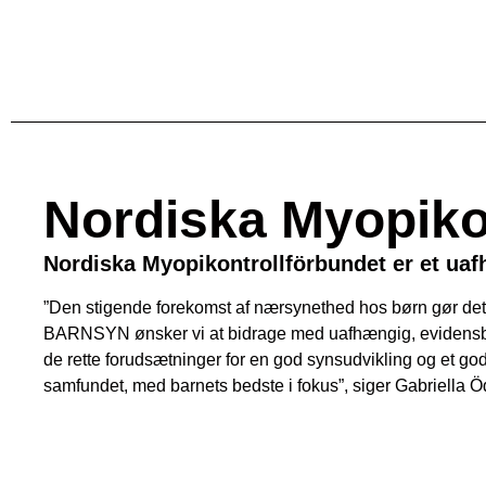
Nordiska Myopiko
Nordiska Myopikontrollförbundet er et uaf
”Den stigende forekomst af nærsynethed hos børn gør det 
BARNSYN ønsker vi at bidrage med uafhængig, evidensbaser
de rette forudsætninger for en god synsudvikling og et godt
samfundet, med barnets bedste i fokus”, siger Gabriella 