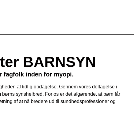
øtter BARNSYN
 fagfolk inden for myopi.
gheden af tidlig opdagelse. Gennem vores deltagelse i
børns synshelbred. For os er det afgørende, at børn får
 retning af at nå bredere ud til sundhedsprofessioner og