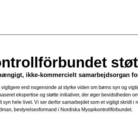
ntrollförbundet st
hængigt, ikke-kommercielt samarbejdsorgan for
vigtigere end nogensinde at styrke viden om børns syn og vigti
et ekspertise og støtte initiativer, der øger bevidstheden om 
 syn hele livet. Vi ser derfor samarbejdet som et vigtigt skridt i
Ödman, bestyrelsesformand i Nordiska Myopikontrollförbundet.