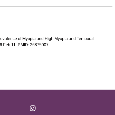
Prevalence of Myopia and High Myopia and Temporal
16 Feb 11. PMID: 26875007.