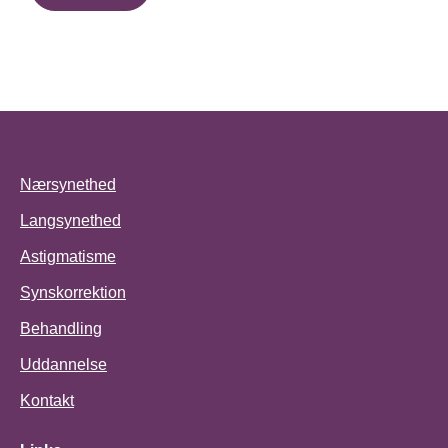
Nærsynethed
Langsynethed
Astigmatisme
Synskorrektion
Behandling
Uddannelse
Kontakt