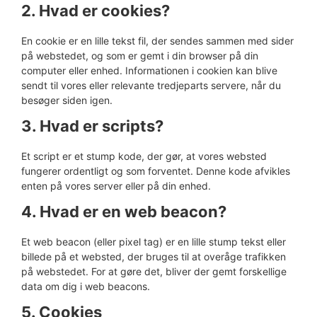
2. Hvad er cookies?
En cookie er en lille tekst fil, der sendes sammen med sider
på webstedet, og som er gemt i din browser på din
computer eller enhed. Informationen i cookien kan blive
sendt til vores eller relevante tredjeparts servere, når du
besøger siden igen.
3. Hvad er scripts?
Et script er et stump kode, der gør, at vores websted
fungerer ordentligt og som forventet. Denne kode afvikles
enten på vores server eller på din enhed.
4. Hvad er en web beacon?
Et web beacon (eller pixel tag) er en lille stump tekst eller
billede på et websted, der bruges til at overåge trafikken
på webstedet. For at gøre det, bliver der gemt forskellige
data om dig i web beacons.
5. Cookies