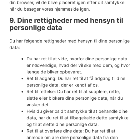
din browser, vil de blive placeret igen efter dit samtykke,
når du besøger vores hjemmeside igen.
9. Dine rettigheder med hensyn til
personlige data
Du har følgende rettigheder med hensyn til dine personlige
data:
Du har ret til at vide, hvorfor dine personlige data
er nødvendige, hvad der vil ske med dem, og hvor
længe de bliver opbevaret.
Ret til adgang: Du har ret til at få adgang til dine
personlige data, der er kendt af os.
Ret til rettelse: Du har ret til at supplere, rette,
slette eller blokere dine personlige data, når du
ønsker det.
Hvis du giver os dit samtykke til at behandle dine
data, har du ret til at tilbagekalde dette samtykke
og til at slette dine personlige data.
Ret til at overføre dine data: Du har ret til at
anmode om alle dine personlige data fra den