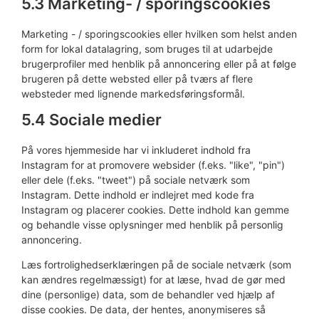
5.3 Marketing- / sporingscookies
Marketing - / sporingscookies eller hvilken som helst anden
form for lokal datalagring, som bruges til at udarbejde
brugerprofiler med henblik på annoncering eller på at følge
brugeren på dette websted eller på tværs af flere
websteder med lignende markedsføringsformål.
5.4 Sociale medier
På vores hjemmeside har vi inkluderet indhold fra
Instagram for at promovere websider (f.eks. "like", "pin")
eller dele (f.eks. "tweet") på sociale netværk som
Instagram. Dette indhold er indlejret med kode fra
Instagram og placerer cookies. Dette indhold kan gemme
og behandle visse oplysninger med henblik på personlig
annoncering.
Læs fortrolighedserklæringen på de sociale netværk (som
kan ændres regelmæssigt) for at læse, hvad de gør med
dine (personlige) data, som de behandler ved hjælp af
disse cookies. De data, der hentes, anonymiseres så